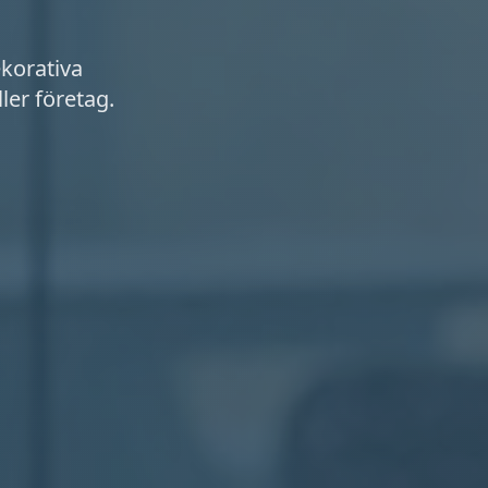
ekorativa
ller företag.