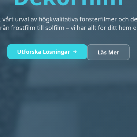
vårt urval av högkvalitativa fönsterfilmer och d
rån frostfilm till solfilm – vi har allt för ditt hem e
Utforska Lösningar
Läs Mer