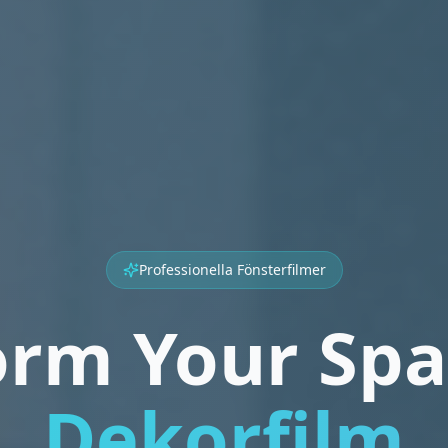
Professionella Fönsterfilmer
orm Your Spa
Dekorfilm