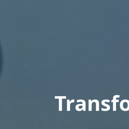
Transf